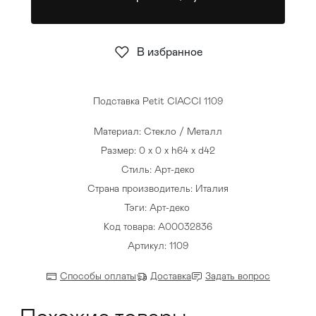
Стулья
>
В избранное
Подставка Petit CIACCI 1109
Материал: Стекло / Металл
Размер: 0 x 0 x h64 x d42
Стиль: Арт-деко
Страна производитель: Италия
Тэги:
Арт-деко
Код товара: A00032836
Артикул: 1109
Способы оплаты
Доставка
Задать вопрос