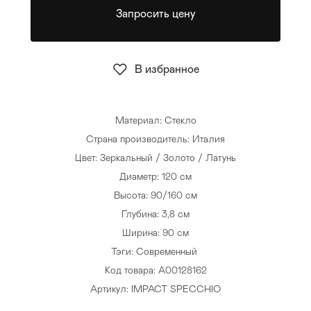
Запросить цену
Стулья
>
В избранное
Материал: Стекло
Страна производитель: Италия
Цвет: Зеркальный / Золото / Латунь
Диаметр: 120 см
Высота: 90/160 см
Глубина: 3,8 см
Ширина: 90 см
Тэги:
Современный
Код товара: A00128162
Артикул: IMPACT SPECCHIO