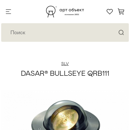
SLV
DASAR® BULLSEYE QRB111