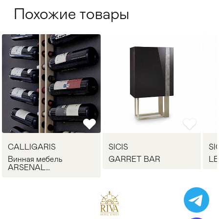
Похожие товары
CALLIGARIS
SICIS
SI
Винная мебель
GARRET BAR
LE
ARSENAL
CALLIGARIS CB/5052