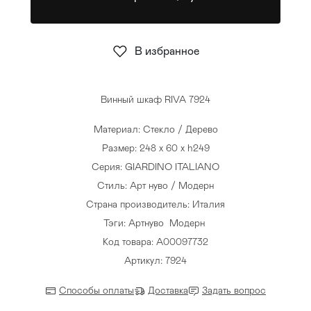
Стулья
>
В избранное
Винный шкаф RIVA 7924
Материал: Стекло / Дерево
Размер: 248 x 60 x h249
Серия: GIARDINO ITALIANO
Стиль: Арт нуво / Модерн
Страна производитель: Италия
Тэги:
Артнуво
Модерн
Код товара: A00097732
Артикул: 7924
Способы оплаты
Доставка
Задать вопрос