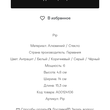
Стулья
>
В избранное
Pip
Материал: Алюминий / Стекло
Страна производитель: Германия
Цвет: Антрацит / Белый / Коричневый / Серый / Чёрный
Мощность: 6
Высота: 4,6 см
Ширина: 14 см
Длина: 15,3 см
Код товара: A00124106
Артикул: Pip
Способы оплаты
Доставка
Задать вопрос