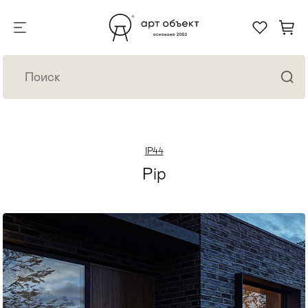
IP44
Pip