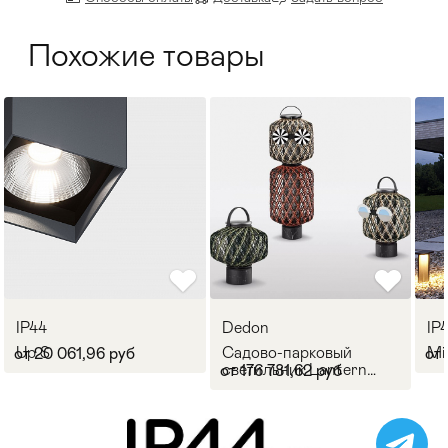
Похожие товары
IP44
Dedon
IP
Up S
Садово-парковый
Mir
от 20 061,96 руб
от 
светильник Lantern
от 176 781,62 руб
Dedon