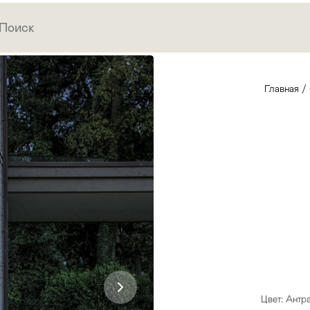
Главная
/
Цвет: Антр