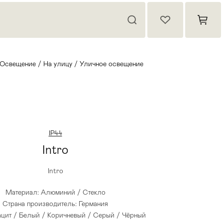
Освещение
/
На улицу
/
Уличное освещение
IP44
Intro
Intro
Материал: Алюминий / Стекло
Страна производитель: Германия
ацит / Белый / Коричневый / Серый / Чёрный