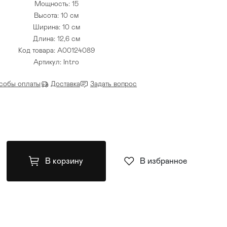
Мощность: 15
Высота: 10 см
Ширина: 10 см
Длина: 12,6 см
Код товара: A00124089
Артикул: Intro
собы оплаты
Доставка
Задать вопрос
В корзину
В избранное