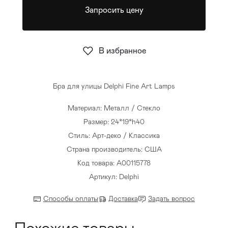
Запросить цену
Стулья
>
В избранное
Бра для улицы Delphi Fine Art Lamps
Материал: Металл / Стекло
Размер: 24*19*h40
Стиль: Арт-деко / Классика
Страна производитель: США
Код товара: A00115778
Артикул: Delphi
Способы оплаты
Доставка
Задать вопрос