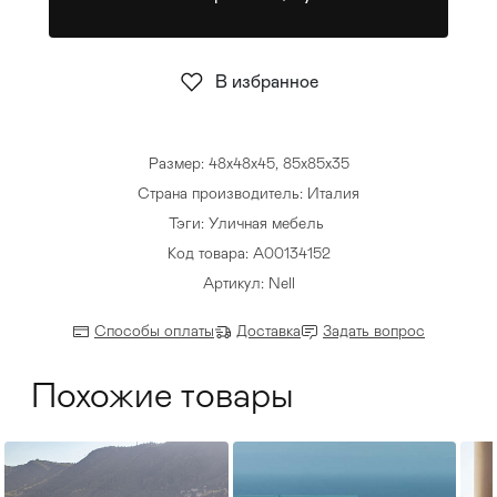
Стулья
>
В избранное
Размер: 48х48х45, 85х85х35
Страна производитель: Италия
Тэги:
Уличная мебель
Код товара: А00134152
Артикул: Nell
Способы оплаты
Доставка
Задать вопрос
Похожие товары