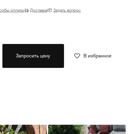
собы оплаты
Доставка
Задать вопрос
Запросить цену
В избранное