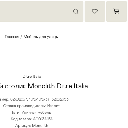
Главная
/
Мебель для улицы
Ditre Italia
 столик Monolith Ditre Italia
змер: 82х82х37, 105х105х37, 52х52х53
Страна производитель: Италия
Тэги:
Уличная мебель
Код товара: А00134154
Артикул: Monolith