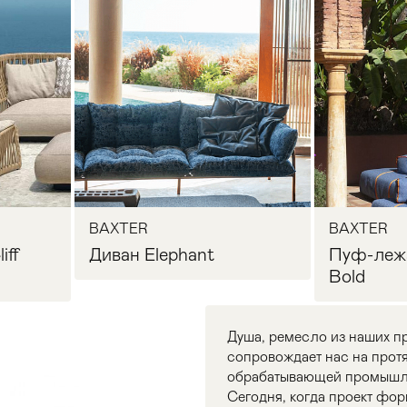
BAXTER
BAXTER
iff
Диван Elephant
Пуф-леж
Bold
Душа, ремесло из наших пр
сопровождает нас на протя
обрабатывающей промышл
Сегодня, когда проект фор