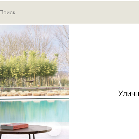
Уличны