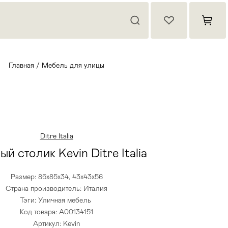
Главная
/
Мебель для улицы
Ditre Italia
й столик Kevin Ditre Italia
Размер: 85х85х34, 43х43х56
Страна производитель: Италия
Тэги:
Уличная мебель
Код товара: А00134151
Артикул: Kevin