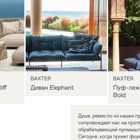
BAXTER
BAXTER
iff
Диван Elephant
Пуф-леж
Bold
Душа, ремесло из наших пр
сопровождает нас на протя
обрабатывающей промышл
Сегодня, когда проект фор