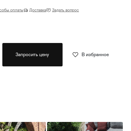
собы оплаты
Доставка
Задать вопрос
Запросить цену
В избранное