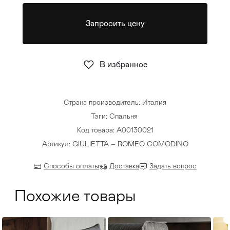
Стулья
>
Запросить цену
В избранное
Страна производитель: Италия
Тэги:
Спальня
Код товара: A00130021
Артикул: GIULIETTA – ROMEO COMODINO
Способы оплаты
Доставка
Задать вопрос
Похожие товары