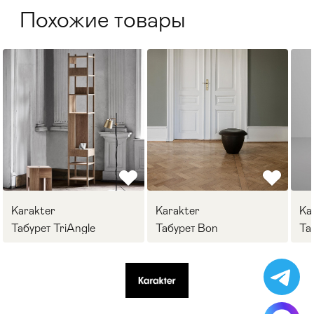
Похожие товары
Karakter
Karakter
Ka
Табурет TriAngle
Табурет Bon
Та