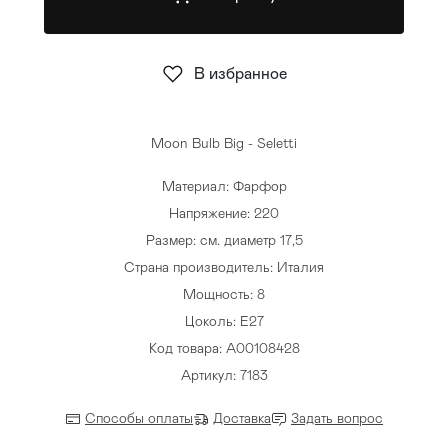
Стулья
>
В избранное
Moon Bulb Big - Seletti
Материал: Фарфор
Напряжение: 220
Размер: см. диаметр 17,5
Страна производитель: Италия
Мощность: 8
Цоколь: E27
Код товара: A00108428
Артикул: 7183
Способы оплаты
Доставка
Задать вопрос