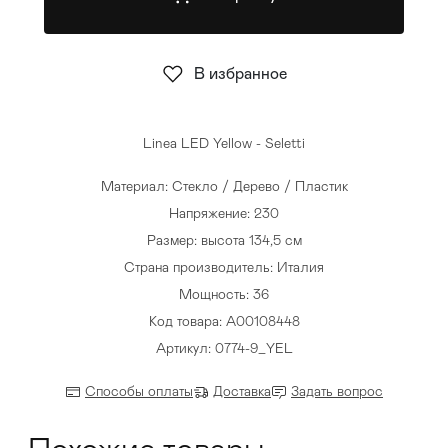
Стулья
>
В избранное
Linea LED Yellow - Seletti
Материал: Стекло / Дерево / Пластик
Напряжение: 230
Размер: высота 134,5 см
Страна производитель: Италия
Мощность: 36
Код товара: A00108448
Артикул: 0774-9_YEL
Способы оплаты
Доставка
Задать вопрос