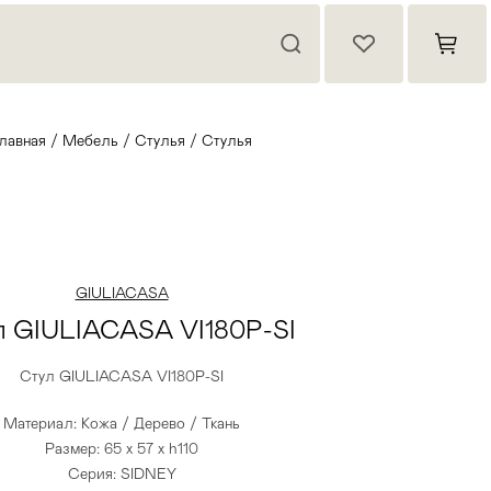
лавная
/
Мебель
/
Стулья
/
Стулья
GIULIACASA
л GIULIACASA VI180P-SI
Стул GIULIACASA VI180P-SI
Материал: Кожа / Дерево / Ткань
Размер: 65 x 57 x h110
Серия: SIDNEY