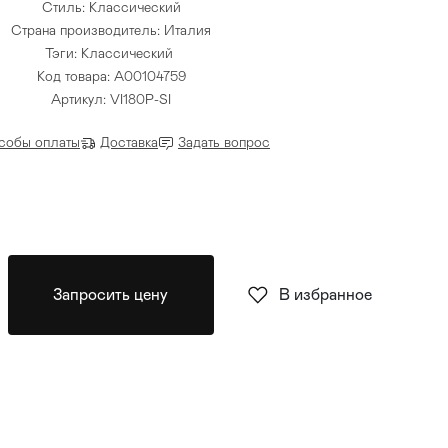
Стиль: Классический
Страна производитель: Италия
Тэги:
Классический
Код товара: A00104759
Артикул: VI180P-SI
собы оплаты
Доставка
Задать вопрос
Запросить цену
В избранное