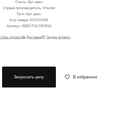
Стиль: Арт-деко
Страна производитель: Италия
Тэги:
Арт-деко
Код товара: A00104162
Артикул: 5922 POLTRONA
собы оплаты
Доставка
Задать вопрос
Запросить цену
В избранное