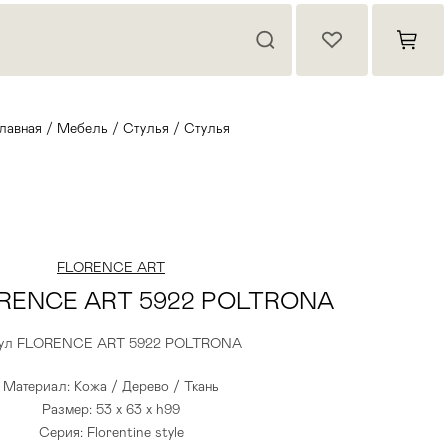
лавная
/
Мебель
/
Стулья
/
Стулья
FLORENCE ART
ORENCE ART 5922 POLTRONA
ул FLORENCE ART 5922 POLTRONA
Материал: Кожа / Дерево / Ткань
Размер: 53 x 63 x h99
Серия: Florentine style