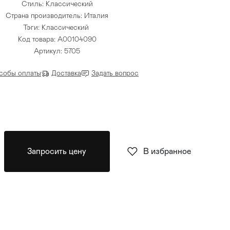
Стиль: Классический
Страна производитель: Италия
Тэги:
Классический
Код товара: A00104090
Артикул: 5705
собы оплаты
Доставка
Задать вопрос
Запросить цену
В избранное