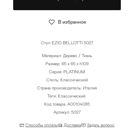
Стулья
>
В избранное
Стул EZIO BELLOTTI 5027
Материал: Дерево / Ткань
Размер: 65 x 65 x h109
Серия: PLATINUM
Стиль: Классический
Страна производитель: Италия
Тэги:
Классический
Код товара: A00104085
Артикул: 5027
Способы оплаты
Доставка
Задать вопрос