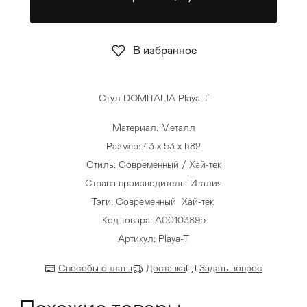
Стулья
>
В избранное
Стул DOMITALIA Playa-T
Материал: Металл
Размер: 43 x 53 x h82
Стиль: Современный / Хай-тек
Страна производитель: Италия
Тэги:
Современный
Хай-тек
Код товара: A00103895
Артикул: Playa-T
Способы оплаты
Доставка
Задать вопрос