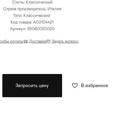
Стиль: Классический
Страна производитель: Италия
Тэги:
Классический
Код товара: A00104421
Артикул: 55060020020
собы оплаты
Доставка
Задать вопрос
Запросить цену
В избранное