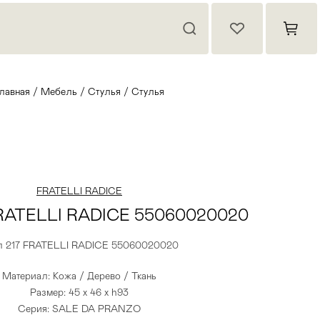
лавная
/
Мебель
/
Стулья
/
Стулья
FRATELLI RADICE
FRATELLI RADICE 55060020020
л 217 FRATELLI RADICE 55060020020
Материал: Кожа / Дерево / Ткань
Размер: 45 x 46 x h93
Серия: SALE DA PRANZO