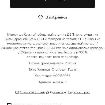
Стулья
>
В избранное
Материал: Круглый обеденный стол из ДВП, конструкция из
цилиндров, обшитых ДВП и фанерой из тополя / Цилиндры из
метилметакрилата, стальная пластина, окрашенный металл /
Закаленное стекло толщиной 12 мм, клейкие силиконовые накладки
/ Обивка из пенополиуретана, бархата и 100%
силиконизированного полиэстера
Страна производитель: Италия
Тэги:
Гостиная
Столовая
Кухня
Код товара: А00132065
Артикул: Imperial R
Способы оплаты
Доставка
Задать вопрос