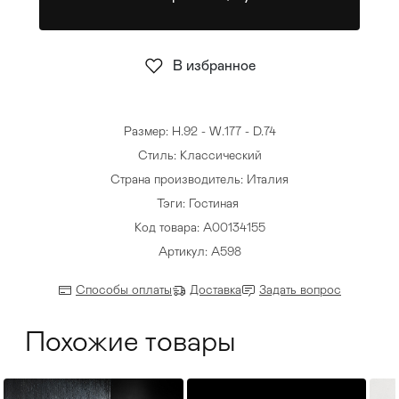
Стулья
>
В избранное
Размер: H.92 - W.177 - D.74
Стиль: Классический
Страна производитель: Италия
Тэги:
Гостиная
Код товара: А00134155
Артикул: A598
Способы оплаты
Доставка
Задать вопрос
Похожие товары