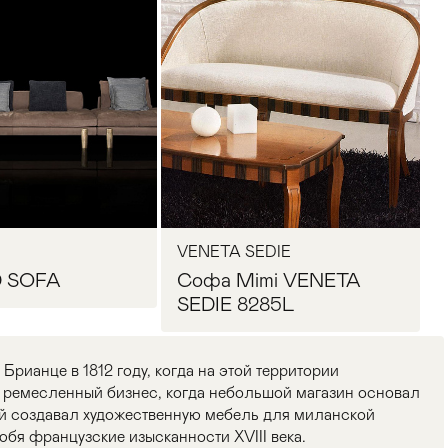
VENETA SEDIE
 SOFA
Софа Mimi VENETA
SEDIE 8285L
Брианце в 1812 году, когда на этой территории
ремесленный бизнес, когда небольшой магазин основал
й создавал художественную мебель для миланской
юбя французские изысканности XVIII века.