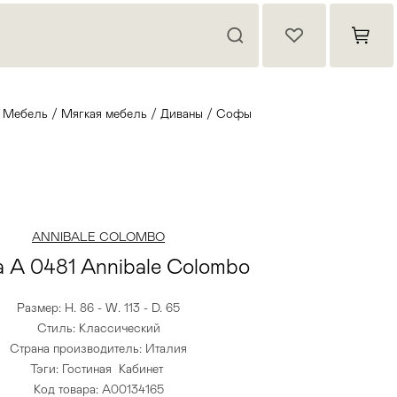
/
Мебель
/
Мягкая мебель
/
Диваны
/
Софы
ANNIBALE COLOMBO
 A 0481 Annibale Colombo
Размер: H. 86 - W. 113 - D. 65
Стиль: Классический
Страна производитель: Италия
Тэги:
Гостиная
Кабинет
Код товара: А00134165