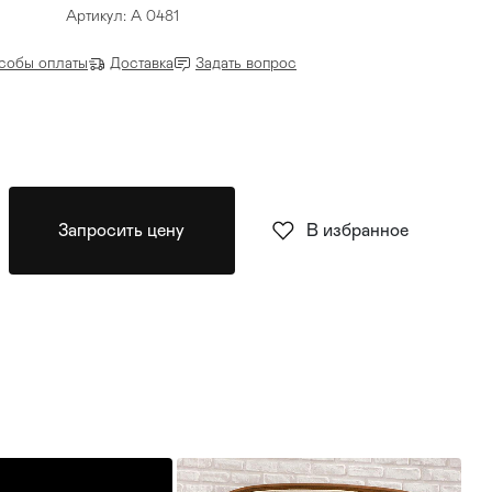
Артикул: A 0481
собы оплаты
Доставка
Задать вопрос
Запросить цену
В избранное