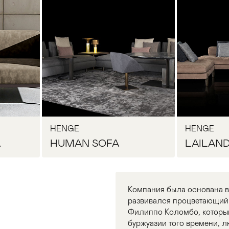
HENGE
HENGE
A
HUMAN SOFA
LAILAND
Компания была основана в 
развивался процветающий 
Филиппо Коломбо, которы
буржуазии того времени, л