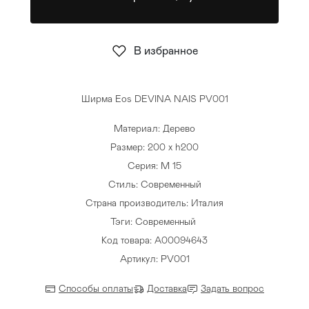
Стулья
>
В избранное
Ширма Eos DEVINA NAIS PV001
Материал: Дерево
Размер: 200 x h200
Серия: M 15
Стиль: Современный
Страна производитель: Италия
Тэги:
Современный
Код товара: A00094643
Артикул: PV001
Способы оплаты
Доставка
Задать вопрос