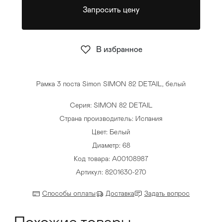
Запросить цену
Стулья
>
В избранное
Рамка 3 поста Simon SIMON 82 DETAIL, белый
Серия: SIMON 82 DETAIL
Страна производитель: Испания
Цвет: Белый
Диаметр: 68
Код товара: A00108987
Артикул: 8201630-270
Способы оплаты
Доставка
Задать вопрос