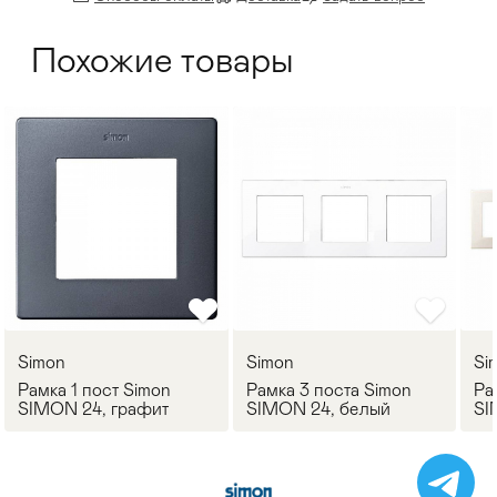
Похожие товары
Simon
Simon
Si
Рамка 1 пост Simon
Рамка 3 поста Simon
Ра
SIMON 24, графит
SIMON 24, белый
SI