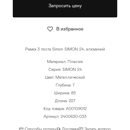
Запросить цену
Стулья
>
В избранное
Рамка 3 поста Simon SIMON 24, алюминий
Материал: Пластик
Серия: SIMON 24
Цвет: Металлический
Глубина: 7
Ширина: 85
Длина: 227
Код товара: A00109012
Артикул: 2400630-033
Способы оплаты
Доставка
Задать вопрос