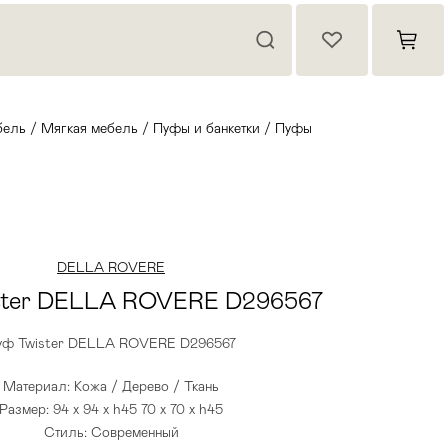
бель
/
Мягкая мебель
/
Пуфы и банкетки
/
Пуфы
DELLA ROVERE
ster DELLA ROVERE D296567
уф Twister DELLA ROVERE D296567
Материал: Кожа / Дерево / Ткань
Размер: 94 x 94 x h45 70 x 70 x h45
Стиль: Современный