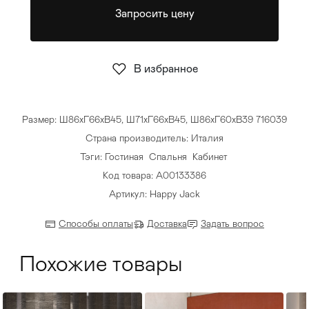
Запросить цену
Стулья
>
В избранное
Размер: Ш86хГ66хВ45, Ш71хГ66хВ45, Ш86хГ60хВ39 716039
Страна производитель: Италия
Тэги:
Гостиная
Спальня
Кабинет
Код товара: А00133386
Артикул: Happy Jack
Способы оплаты
Доставка
Задать вопрос
Похожие товары