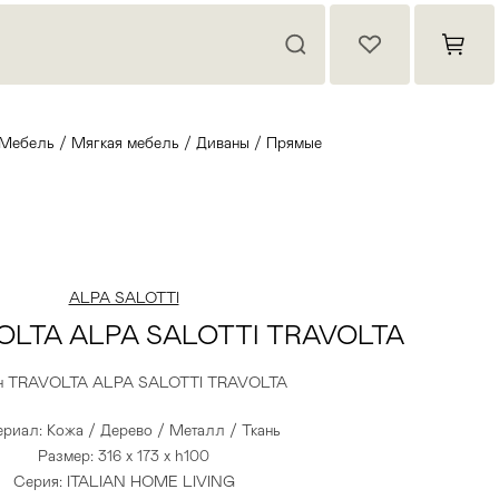
Мебель
/
Мягкая мебель
/
Диваны
/
Прямые
ALPA SALOTTI
OLTA ALPA SALOTTI TRAVOLTA
н TRAVOLTA ALPA SALOTTI TRAVOLTA
риал: Кожа / Дерево / Металл / Ткань
Размер: 316 x 173 x h100
Серия: ITALIAN HOME LIVING