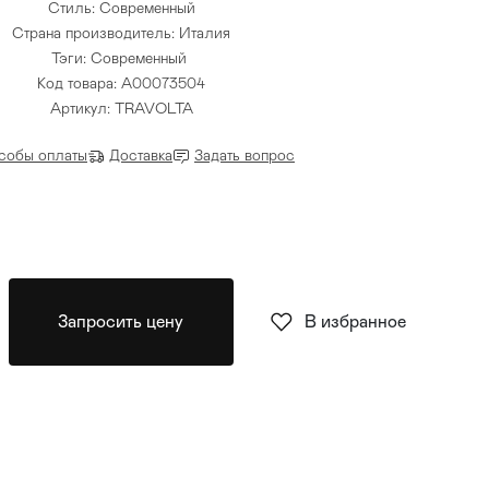
Стиль: Современный
Страна производитель: Италия
Тэги:
Современный
Код товара: A00073504
Артикул: TRAVOLTA
собы оплаты
Доставка
Задать вопрос
Запросить цену
В избранное