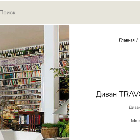
Главная
/
Диван TRAV
Дива
Мате