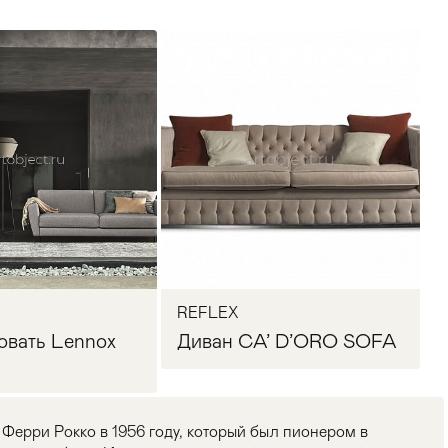
REFLEX
овать Lennox
Диван CA’ D’ORO SOFA
а Ферри Рокко в 1956 году, который был пионером в