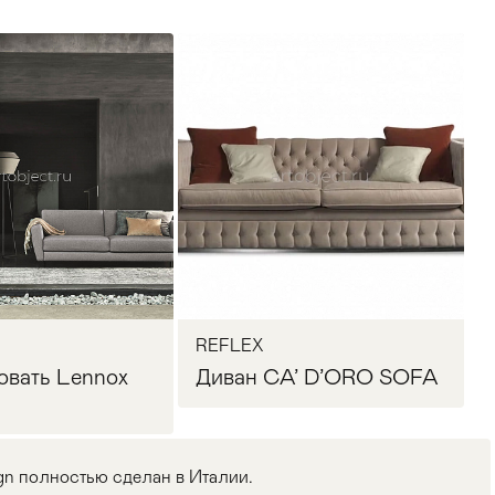
REFLEX
овать Lennox
Диван CA’ D’ORO SOFA
gn полностью сделан в Италии.