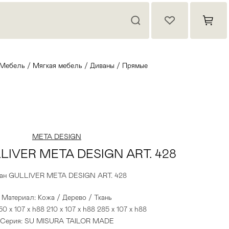
Мебель
/
Мягкая мебель
/
Диваны
/
Прямые
META DESIGN
LIVER META DESIGN ART. 428
ан GULLIVER META DESIGN ART. 428
Материал: Кожа / Дерево / Ткань
0 x 107 x h88 210 x 107 x h88 285 x 107 x h88
Серия: SU MISURA TAILOR MADE