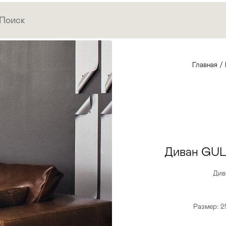
Главная
/
Диван GUL
Див
Размер: 25