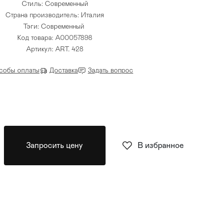
Стиль: Современный
Страна производитель: Италия
Тэги:
Современный
Код товара: A00057898
Артикул: ART. 428
собы оплаты
Доставка
Задать вопрос
Запросить цену
В избранное