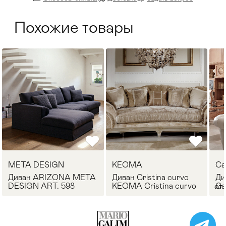
Похожие товары
META DESIGN
KEOMA
Ca
Диван ARIZONA META
Диван Cristina curvo
Ди
DESIGN ART. 598
KEOMA Cristina curvo
Ca
от