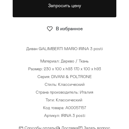
Запросить цену
Стулья
>
В избранное
Диван GALIMBERTI MARIO IRINA 3 posti
Материал: Дерево / Ткань
Размер: 230 x 100 x h93 170 x 100 x h93
Серия: DIVANI & POLTRONE
Стиль: Классический
Страна производитель: Италия
Тэги:
Классический
Код товара: A00057157
Артикул: IRINA 3 posti
Способы оплаты
Доставка
Задать вопрос