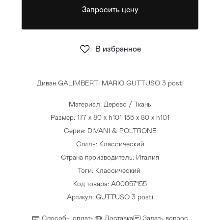
Запросить цену
Стулья
>
В избранное
Диван GALIMBERTI MARIO GUTTUSO 3 posti
Материал: Дерево / Ткань
Размер: 177 x 80 x h101 135 x 80 x h101
Серия: DIVANI & POLTRONE
Стиль: Классический
Страна производитель: Италия
Тэги:
Классический
Код товара: A00057155
Артикул: GUTTUSO 3 posti
Способы оплаты
Доставка
Задать вопрос