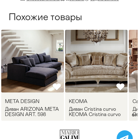
Похожие товары
META DESIGN
KEOMA
Ca
Диван ARIZONA META
Диван Cristina curvo
Ди
DESIGN ART. 598
KEOMA Cristina curvo
Ca
от