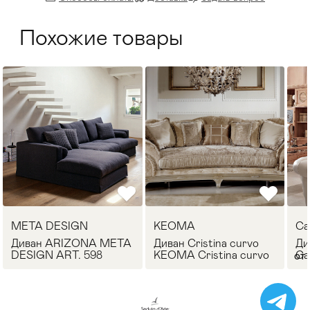
Похожие товары
META DESIGN
KEOMA
Ca
Диван ARIZONA META
Диван Cristina curvo
Ди
DESIGN ART. 598
KEOMA Cristina curvo
Ca
от