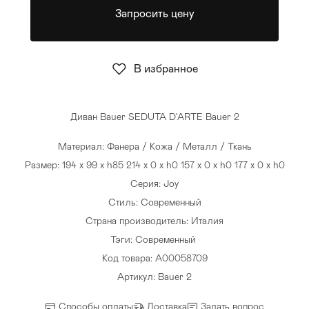
Запросить цену
Стулья
>
В избранное
Диван Bauer SEDUTA D'ARTE Bauer 2
Материал: Фанера / Кожа / Металл / Ткань
Размер: 194 x 99 x h85 214 x 0 x h0 157 x 0 x h0 177 x 0 x h0
Серия: Joy
Стиль: Современный
Страна производитель: Италия
Тэги:
Современный
Код товара: A00058709
Артикул: Bauer 2
Способы оплаты
Доставка
Задать вопрос