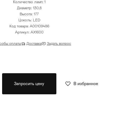
Количество ламп: 1
Диаметр: 130,8
Высота: 177
Цоколь: LED
Код товара: A00109486
Артикул: AX1600
собы оплаты
Доставка
Задать вопрос
Запросить цену
В избранное