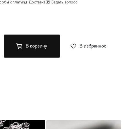
собы оплаты
Доставка
Задать вопрос
В корзину
В избранное