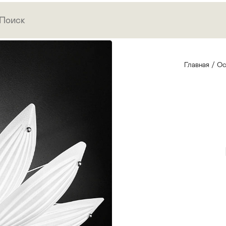
Главная
/
Ос