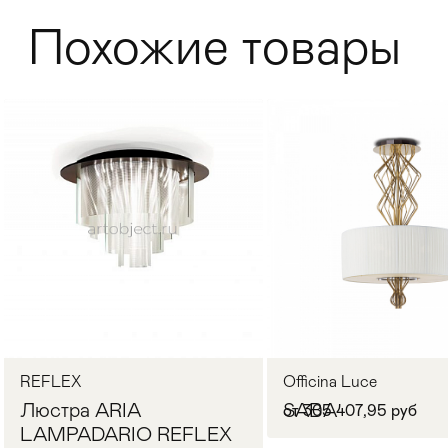
Похожие товары
Стулья
>
REFLEX
Officina Luce
Люстра ARIA
SABA
от 305 407,95 руб
LAMPADARIO REFLEX