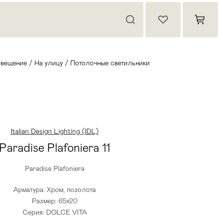
вещение
/
На улицу
/
Потолочные светильники
Italian Design Lighting (IDL)
Paradise Plafoniera 11
Paradise Plafoniera
Арматура: Хром, позолота
Размер: 65х20
Серия: DOLCE VITA