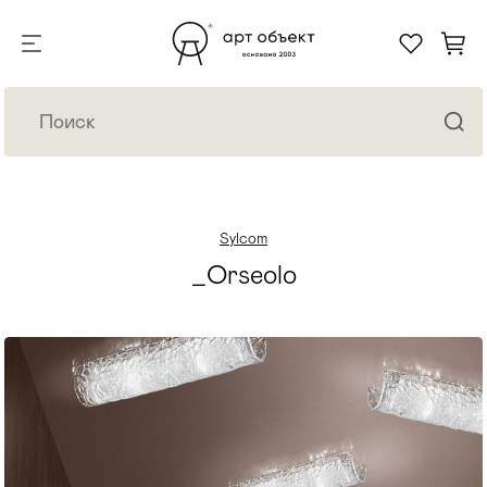
Sylcom
_Orseolo