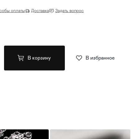
собы оплаты
Доставка
Задать вопрос
В корзину
В избранное