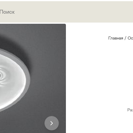
Главная
/
Ос
Ра