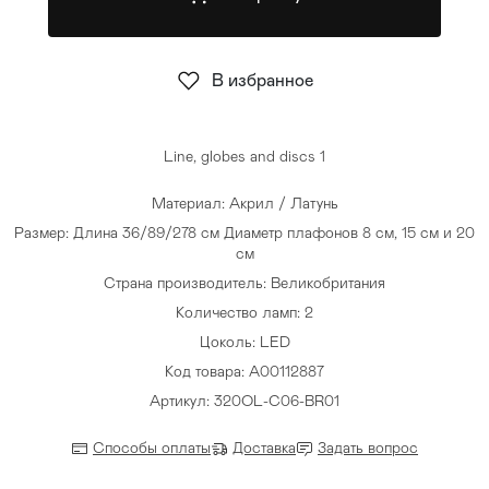
Стулья
>
В избранное
Line, globes and discs 1
Материал: Акрил / Латунь
Размер: Длина 36/89/278 см Диаметр плафонов 8 см, 15 см и 20
см
Страна производитель: Великобритания
Количество ламп: 2
Цоколь: LED
Код товара: A00112887
Артикул: 320OL-C06-BR01
Способы оплаты
Доставка
Задать вопрос