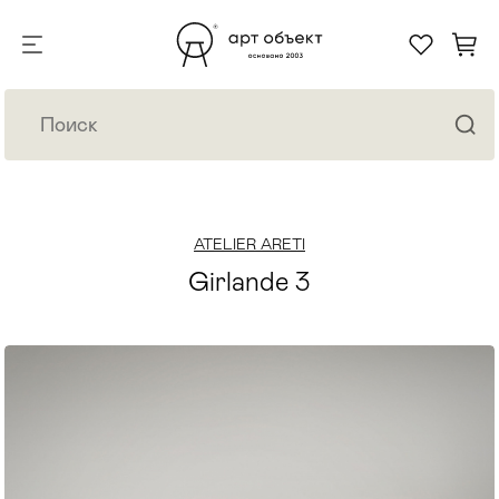
ATELIER ARETI
Girlande 3