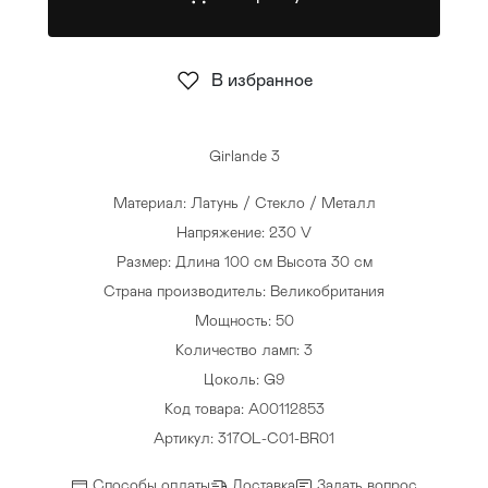
Стулья
>
В избранное
Girlande 3
Материал: Латунь / Стекло / Металл
Напряжение: 230 V
Размер: Длина 100 см Высота 30 см
Страна производитель: Великобритания
Мощность: 50
Количество ламп: 3
Цоколь: G9
Код товара: A00112853
Артикул: 317OL-C01-BR01
Способы оплаты
Доставка
Задать вопрос