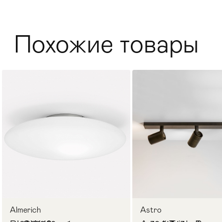
Стулья
>
Похожие товары
Almerich
Astro