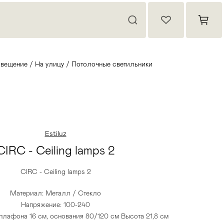
вещение
/
На улицу
/
Потолочные светильники
Estiluz
CIRC - Ceiling lamps 2
CIRC - Ceiling lamps 2
Материал: Металл / Стекло
Напряжение: 100-240
плафона 16 см, основания 80/120 см Высота 21,8 см