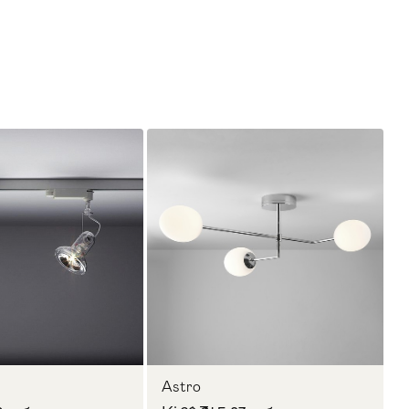
Astro