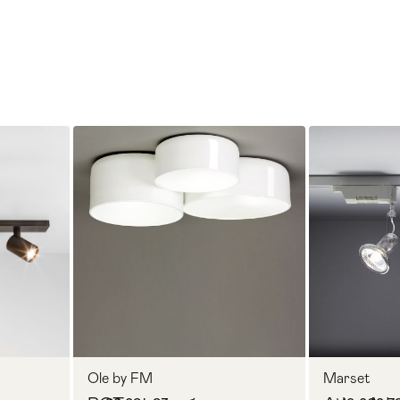
Ole by FM
Marset