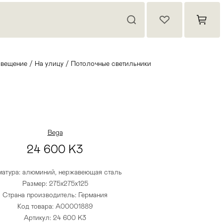
вещение
/
На улицу
/
Потолочные светильники
Bega
24 600 K3
атура: алюминий, нержавеющая сталь
Размер: 275х275х125
Страна производитель: Германия
Код товара: A00001889
Артикул: 24 600 K3