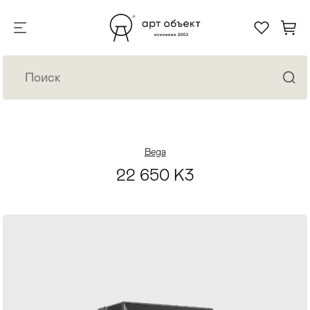
Bega
22 650 K3