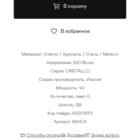
В корзину
Стулья
>
В избранное
Материал: Стекло / Хрусталь / Сталь / Металл
Напряжение: 220 Вольт
Серия: CRISTALLO
Страна производитель: Италия
Мощность: 40
Количество ламп: 6
Цоколь: G9
Код товара: A00016113
Артикул: 8245-6
Способы оплаты
Доставка
Задать вопрос