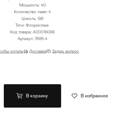
Мощность: 40
Количество ламп: 4
Цоколь: G9
Тэги:
Флористика
Код товара: A00016066
Артикул: 7895-4
собы оплаты
Доставка
Задать вопрос
В корзину
В избранное