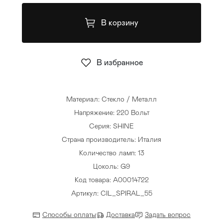
Стулья
>
В корзину
В избранное
Материал: Стекло / Металл
Напряжение: 220 Вольт
Серия: SHINE
Страна производитель: Италия
Количество ламп: 13
Цоколь: G9
Код товара: A00014722
Артикул: CIL_SPIRAL_55
Способы оплаты
Доставка
Задать вопрос