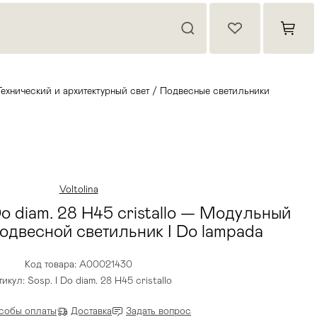
Технический и архитектурный свет
/
Подвесные светильники
Voltolina
 Do diam. 28 H45 cristallo — Модульный
одвесной светильник I Do lampada
Код товара: A00021430
икул: Sosp. I Do diam. 28 H45 cristallo
собы оплаты
Доставка
Задать вопрос