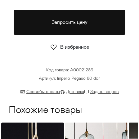
Стулья
>
Запросить цену
В избранное
Код товара: A00021286
Артикул: Impero Pegaso 80 dor
Способы оплаты
Доставка
Задать вопрос
Похожие товары