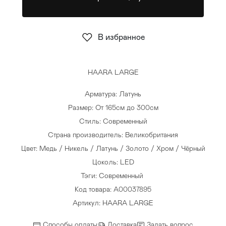
Стулья
>
В избранное
HAARA LARGE
Арматура: Латунь
Размер: От 165см до 300см
Стиль: Современный
Страна производитель: Великобритания
Цвет: Медь / Никель / Латунь / Золото / Хром / Чёрный
Цоколь: LED
Тэги:
Современный
Код товара: A00037895
Артикул: HAARA LARGE
Способы оплаты
Доставка
Задать вопрос