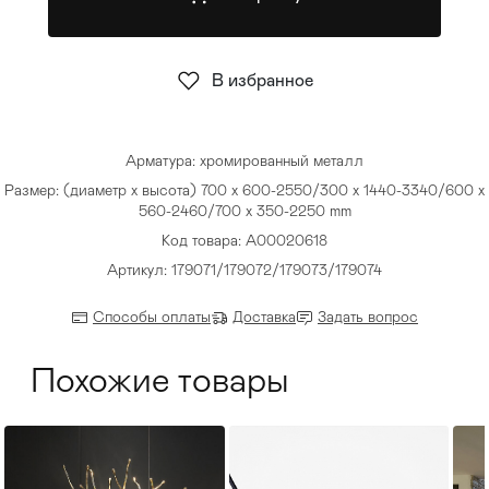
Стулья
>
В избранное
Арматура: хромированный металл
Размер: (диаметр х высота) 700 х 600-2550/300 х 1440-3340/600 х
560-2460/700 х 350-2250 mm
Код товара: A00020618
Артикул: 179071/179072/179073/179074
Способы оплаты
Доставка
Задать вопрос
Похожие товары